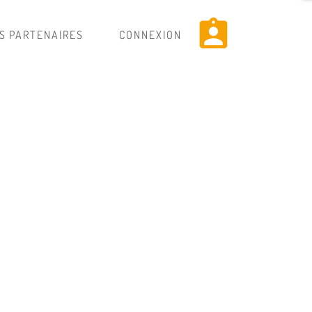
assignment_ind
S PARTENAIRES
CONNEXION