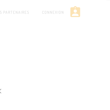
assignment_ind
S PARTENAIRES
CONNEXION
