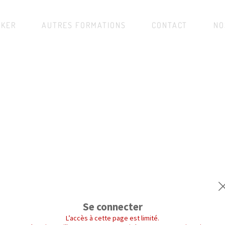
IKER
AUTRES FORMATIONS
CONTACT
NO
Se connecter
L’accès à cette page est limité.